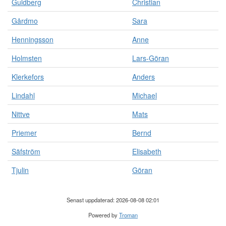
Guldberg
Christian
Gårdmo
Sara
Henningsson
Anne
Holmsten
Lars-Göran
Klerkefors
Anders
Lindahl
Michael
Nittve
Mats
Priemer
Bernd
Säfström
Elisabeth
Tjulin
Göran
Senast uppdaterad: 2026-08-08 02:01
Powered by
Troman