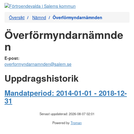
Översikt
Nämnd
Överförmyndarnämnden
Överförmyndarnämnde
n
E-post:
overformyndarnamnden@salem.se
Uppdragshistorik
Mandatperiod: 2014-01-01 - 2018-12-
31
Senast uppdaterad: 2026-08-07 02:01
Powered by
Troman